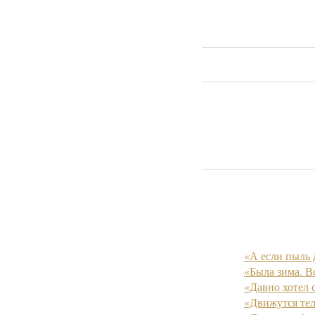
«А если пыль 
«Была зима. В
«Давно хотел 
«Движутся теле