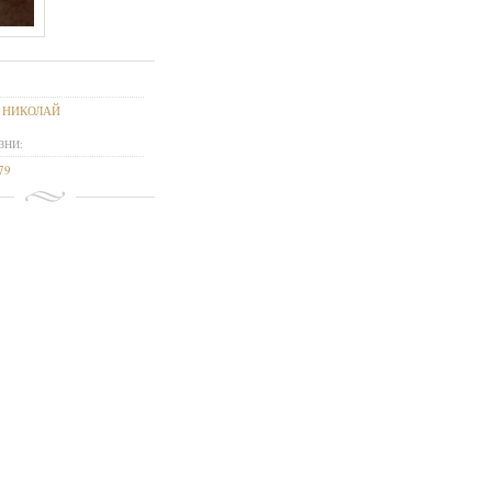
 НИКОЛАЙ
ЗНИ:
79