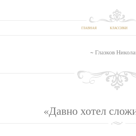
ГЛАВНАЯ
КЛАССИКИ
~ Глазков Никола
«Давно хотел сложи