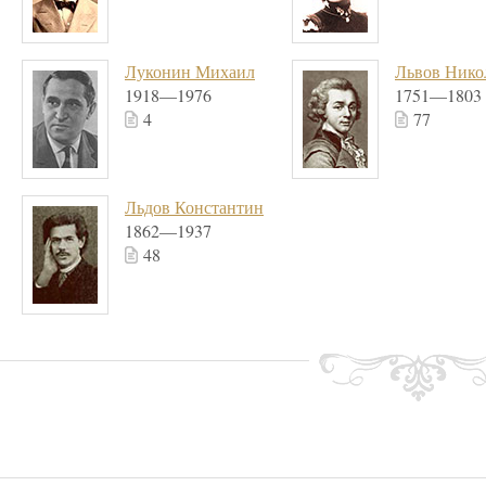
Луконин Михаил
Львов Нико
1918—1976
1751—1803
4
77
Льдов Константин
1862—1937
48