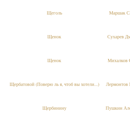
Щеголь
Маршак С
Щенок
Сухарев Д
Щенок
Михалков 
Щербатовой (Поверю ль я, чтоб вы хотели...)
Лермонтов
Щербинину
Пушкин Ал