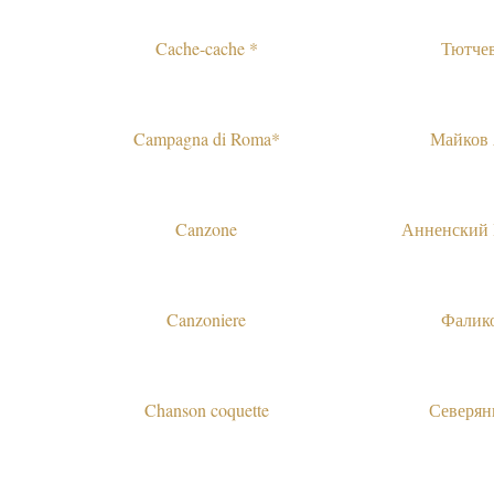
Cache-cache *
Тютче
Campagna di Roma*
Майков
Canzone
Анненский
Canzoniere
Фалик
Chanson coquette
Северян