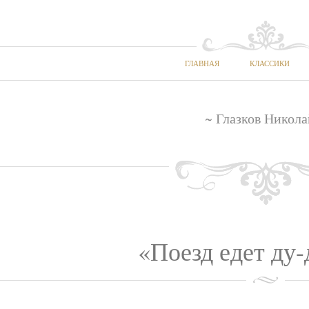
ГЛАВНАЯ
КЛАССИКИ
~ Глазков Никола
«Поезд едет ду-д