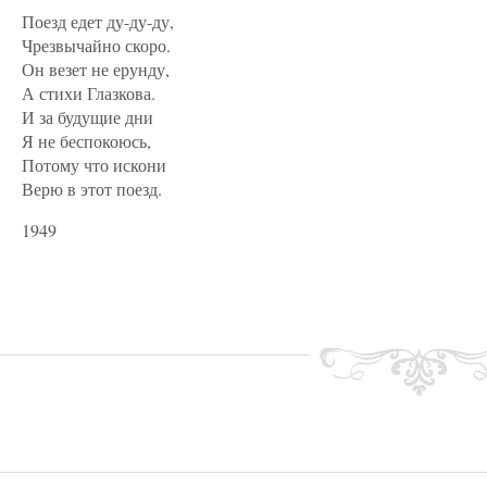
Поезд едет ду-ду-ду,
Чрезвычайно скоро.
Он везет не ерунду,
А стихи Глазкова.
И за будущие дни
Я не беспокоюсь,
Потому что искони
Верю в этот поезд.
1949