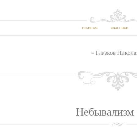
ГЛАВНАЯ
КЛАССИКИ
~ Глазков Никола
Небывализм