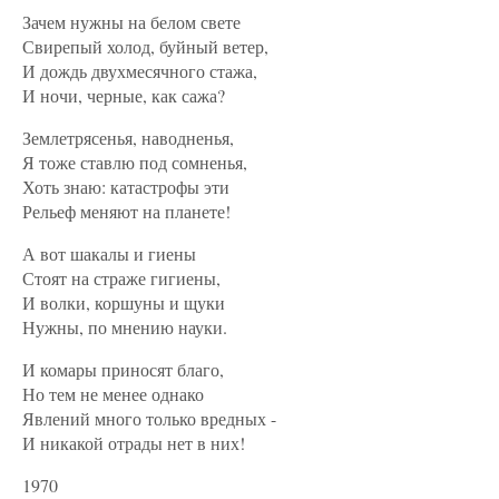
Зачем нужны на белом свете
Свирепый холод, буйный ветер,
И дождь двухмесячного стажа,
И ночи, черные, как сажа?
Землетрясенья, наводненья,
Я тоже ставлю под сомненья,
Хоть знаю: катастрофы эти
Рельеф меняют на планете!
А вот шакалы и гиены
Стоят на страже гигиены,
И волки, коршуны и щуки
Нужны, по мнению науки.
И комары приносят благо,
Но тем не менее однако
Явлений много только вредных -
И никакой отрады нет в них!
1970