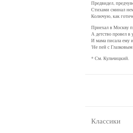
Предвидел, предчув
Стихами сминал не
Колючую, как готич
Приехал в Москву п
А детство провел в 
И мама писала ему и
'Не пей с Глазковым 
* См. Кульчицкий.
Классики