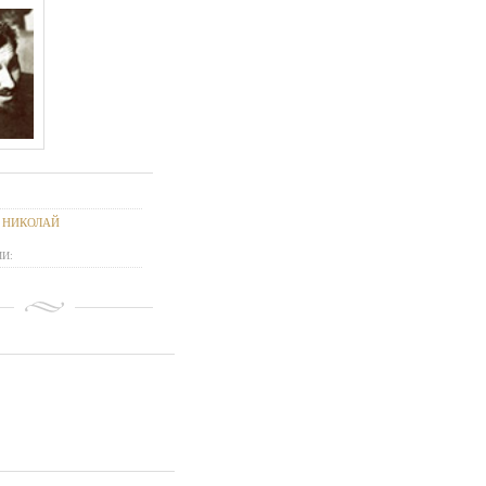
 НИКОЛАЙ
И: