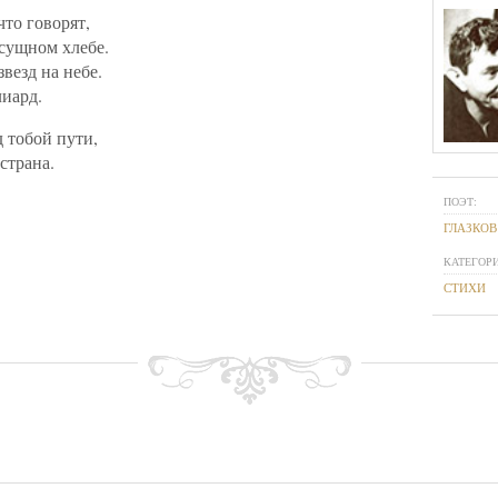
 что говорят,
сущном хлебе.
звезд на небе.
лиард.
 тобой пути,
страна.
ПОЭТ:
ГЛАЗКОВ
КАТЕГОРИ
СТИХИ