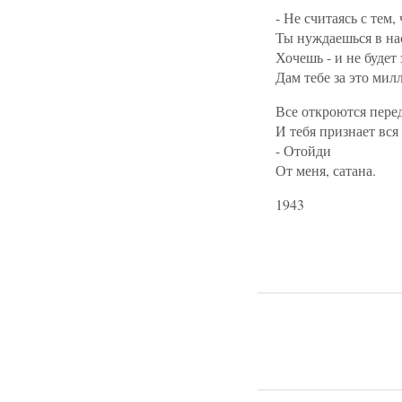
- Не считаясь с тем,
Ты нуждаешься в на
Хочешь - и не будет 
Дам тебе за это мил
Все откроются перед
И тебя признает вся 
- Отойди
От меня, сатана.
1943