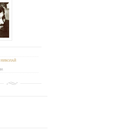
 НИКОЛАЙ
И: