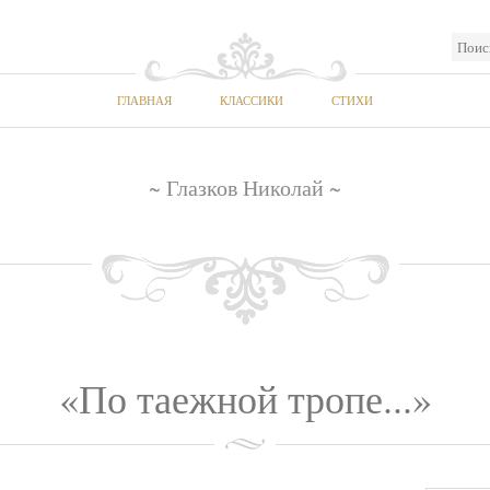
ГЛАВНАЯ
КЛАССИКИ
СТИХИ
~ Глазков Николай ~
«По таежной тропе...»