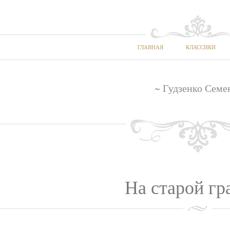
ГЛАВНАЯ
КЛАССИКИ
~ Гудзенко Семе
На старой гр