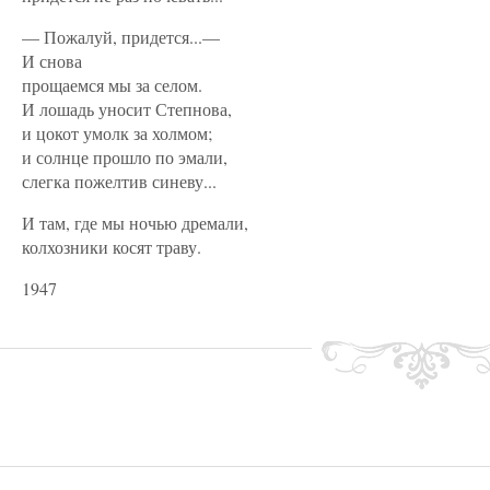
— Пожалуй, придется...—
И снова
прощаемся мы за селом.
И лошадь уносит Степнова,
и цокот умолк за холмом;
и солнце прошло по эмали,
слегка пожелтив синеву...
И там, где мы ночью дремали,
колхозники косят траву.
1947