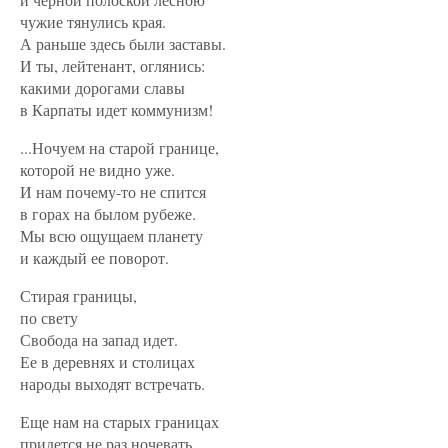
чужие тянулись края.
А раньше здесь были заставы.
И ты, лейтенант, оглянись:
какими дорогами славы
в Карпаты идет коммунизм!
...Ночуем на старой границе,
которой не видно уже.
И нам почему-то не спится
в горах на былом рубеже.
Мы всю ощущаем планету
и каждый ее поворот.
Стирая границы,
по свету
Свобода на запад идет.
Ее в деревнях и столицах
народы выходят встречать.
Еще нам на старых границах
придется не раз ночевать...