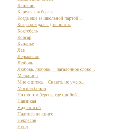
Капитан
Карельская береза
Когда еще за школьной партой...
Когда рождался Днепрогэс
Коктебель
Корсар
Купанье
Лев
Лермонтов
Любовь
Любовь, любовь — загадочное слово...
Мельница
Мне снилось... Сказать не умею...
Могила бойца
На пустом берегу, где прибой...
Навзикая
Над книгой
Надпись на книге
Некрасов
Норд