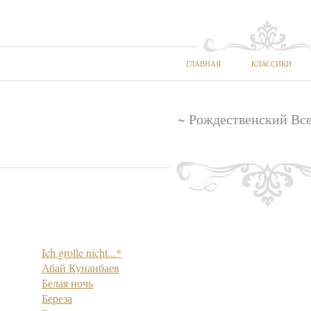
ГЛАВНАЯ
КЛАССИКИ
~ Рождественский Все
Ich grolle nicht...*
Абай Кунанбаев
Белая ночь
Береза