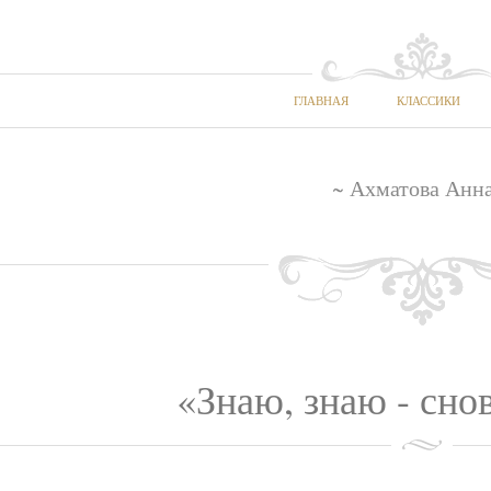
ГЛАВНАЯ
КЛАССИКИ
~ Ахматова Анна
«Знаю, знаю - сно