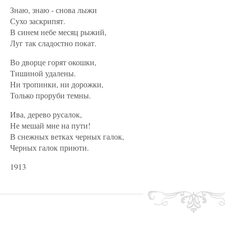
Знаю, знаю - снова лыжи
Сухо заскрипят.
В синем небе месяц рыжий,
Луг так сладостно покат.
Во дворце горят окошки,
Тишиной удалены.
Ни тропинки, ни дорожки,
Только проруби темны.
Ива, дерево русалок,
Не мешай мне на пути!
В снежных ветках черных галок,
Черных галок приюти.
1913