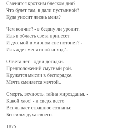
Сменятся кротким блеском дня?
Что будет там, в дали пустынной?
Куда уносит жизнь меня?
Чем кончит? - в бездну ли уронит,
Иль в область света принесет,
И дух мой в мирном сне потонет? -
Иль ждет меня иной исход?..
Ответа нет - одни догадки.
Предположений смутный рой.
Кружатся мысли в беспорядке.
Мечта сменяется мечтой..
Смерть, вечность, тайна мирозданья, -
Какой хаос! - и сверх всего
Всплывает страшное сознанье
Бессилья духа своего.
1875