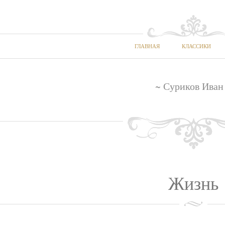
ГЛАВНАЯ
КЛАССИКИ
~ Суриков Иван
Жизнь