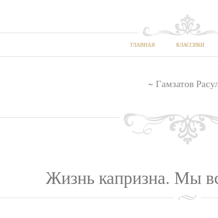
ГЛАВНАЯ
КЛАССИКИ
~ Гамзатов Расу
Жизнь капризна. Мы все