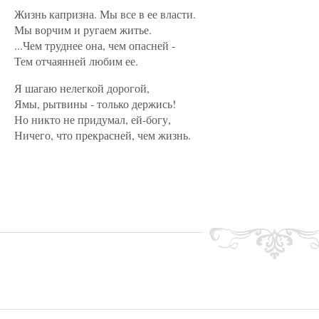
Жизнь капризна. Мы все в ее власти.
Мы ворчим и ругаем житье.
...Чем труднее она, чем опасней -
Тем отчаянней любим ее.
Я шагаю нелегкой дорогой,
Ямы, рытвины - только держись!
Но никто не придумал, ей-богу,
Ничего, что прекрасней, чем жизнь.