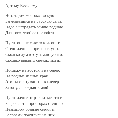
Артему Веселому
Незадаром жестоко тоскую,
Заглядевшись на русскую сыть.
Надо выстрадать землю родную
Для того, чтоб ее полюбить.
Пусть она не совсем красовита,
Степь желта, а пригорок уныл, —
Сколько дум в эту землю убито,
Сколько вырыто свежих могил!
Погляжу на восток и на север,
На родные лесные края.
Это ты и в туманы и в клевер
Затонула, родная земля!
Пусть желтеют расшитые стяги,
Багровеют в просторах степных, —
Незадаром родные сермяги
Головами ложились на них.