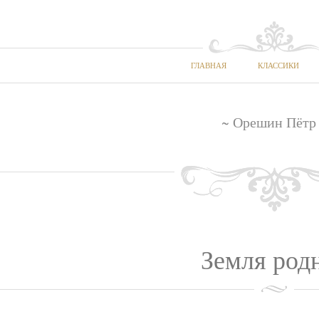
ГЛАВНАЯ
КЛАССИКИ
~ Орешин Пётр
Земля род