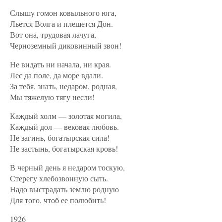
Слышу гомон ковыльного юга,
Льется Волга и плещется Дон.
Вот она, трудовая лачуга,
Черноземный диковинный звон!
Не видать ни начала, ни края.
Лес да поле, да море вдали.
За тебя, знать, недаром, родная,
Мы тяжелую тягу несли!
Каждый холм — золотая могила,
Каждый дол — вековая любовь.
Не загинь, богатырская сила!
Не застынь, богатырская кровь!
В черный день я недаром тоскую,
Стерегу хлебозвонную сыть.
Надо выстрадать землю родную
Для того, чтоб ее полюбить!
1926