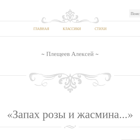
ГЛАВНАЯ
КЛАССИКИ
СТИХИ
~ Плещеев Алексей ~
«Запах розы и жасмина...»