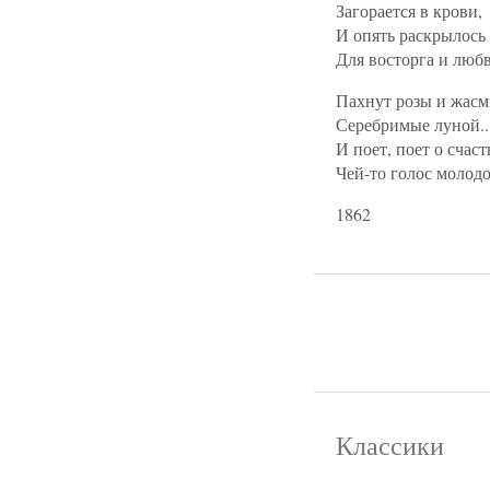
Загорается в крови,
И опять раскрылось
Для восторга и люб
Пахнут розы и жас
Серебримые луной..
И поет, поет о счаст
Чей-то голос молодо
1862
Классики