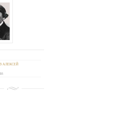
В АЛЕКСЕЙ
И: