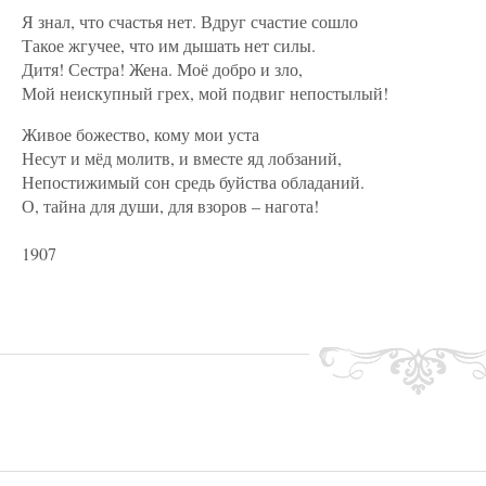
Я знал, что счастья нет. Вдруг счастие сошло
Такое жгучее, что им дышать нет силы.
Дитя! Сестра! Жена. Моё добро и зло,
Мой неискупный грех, мой подвиг непостылый!
Живое божество, кому мои уста
Несут и мёд молитв, и вместе яд лобзаний,
Непостижимый сон средь буйства обладаний.
О, тайна для души, для взоров – нагота!
1907