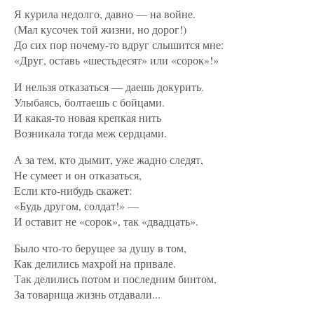
Я курила недолго, давно — на войне.
(Мал кусочек той жизни, но дорог!)
До сих пор почему-то вдруг слышится мне:
«Друг, оставь «шестьдесят» или «сорок»!»
И нельзя отказаться — даешь докурить.
Улыбаясь, болтаешь с бойцами.
И какая-то новая крепкая нить
Возникала тогда меж сердцами.
А за тем, кто дымит, уже жадно следят,
Не сумеет и он отказаться,
Если кто-нибудь скажет:
«Будь другом, солдат!» —
И оставит не «сорок», так «двадцать».
Было что-то берущее за душу в том,
Как делились махрой на привале.
Так делились потом и последним бинтом,
За товарища жизнь отдавали...