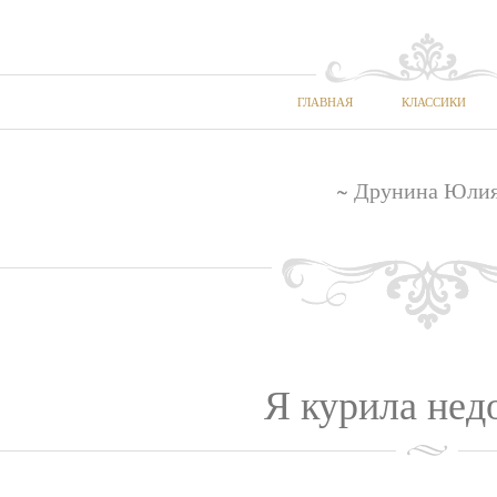
ГЛАВНАЯ
КЛАССИКИ
~ Друнина Юлия
Я курила недо