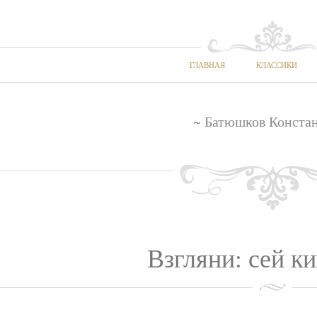
ГЛАВНАЯ
КЛАССИКИ
~ Батюшков Конста
Взгляни: сей ки