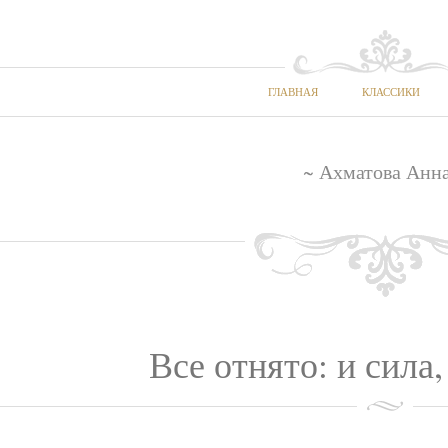
ГЛАВНАЯ
КЛАССИКИ
~ Ахматова Анна
Все отнято: и сила,