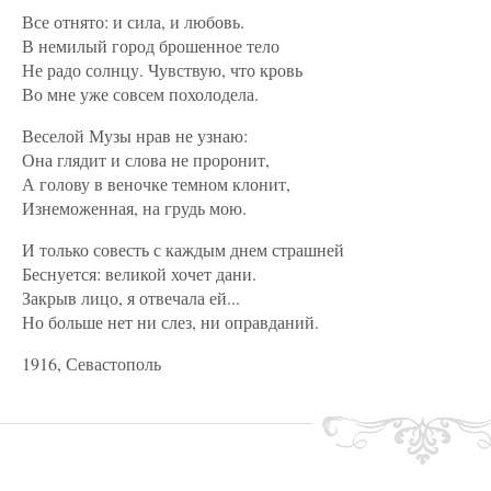
Все отнято: и сила, и любовь.
В немилый город брошенное тело
Не радо солнцу. Чувствую, что кровь
Во мне уже совсем похолодела.
Веселой Музы нрав не узнаю:
Она глядит и слова не проронит,
А голову в веночке темном клонит,
Изнеможенная, на грудь мою.
И только совесть с каждым днем страшней
Беснуется: великой хочет дани.
Закрыв лицо, я отвечала ей...
Но больше нет ни слез, ни оправданий.
1916, Севастополь