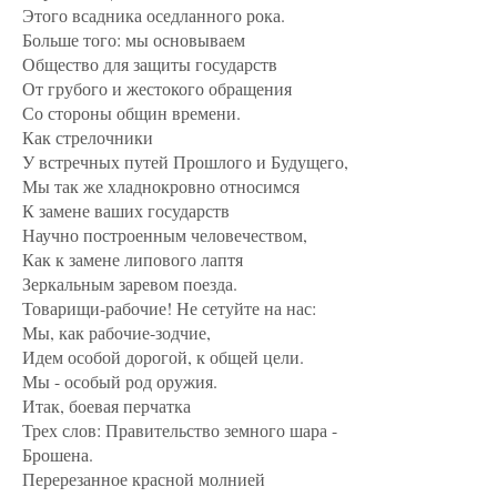
Этого всадника оседланного рока.
Больше того: мы основываем
Общество для защиты государств
От грубого и жестокого обращения
Со стороны общин времени.
Как стрелочники
У встречных путей Прошлого и Будущего,
Мы так же хладнокровно относимся
К замене ваших государств
Научно построенным человечеством,
Как к замене липового лаптя
Зеркальным заревом поезда.
Товарищи-рабочие! Не сетуйте на нас:
Мы, как рабочие-зодчие,
Идем особой дорогой, к общей цели.
Мы - особый род оружия.
Итак, боевая перчатка
Трех слов: Правительство земного шара -
Брошена.
Перерезанное красной молнией