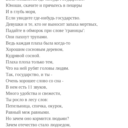
Юноши, скачите и прячьтесь в пещеры
И в глубь моря,
Если увидите где-нибудь государство.
Девушки и те, кто не выносит запаха мертвых,
Падайте в обморок при слове 'границы':
Они пахнут трупами.
Ведь каждая плаха была когда-то
Хорошим сосновым деревом,
Кудрявой сосной.
Плаха плоха только тем,
Что на ней рубят головы людям.
Так, государство, и ты -
Очень хорошее слово со сна -
В нем есть 11 звуков,
Много удобства и свежести,
Ты росло в лесу слов:
Пепельница, спичка, окурок,
Равный меж равными.
Но зачем оно кормится людьми?
Зачем отечество стало людоедом,