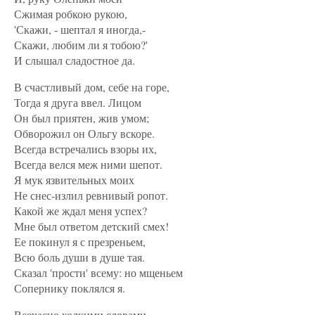
Сжимая робкою рукою,
'Скажи, - шептал я иногда,-
Скажи, любим ли я тобою?'
И слышал сладостное да.
В счастливый дом, себе на горе,
Тогда я друга ввел. Лицом
Он был приятен, жив умом;
Обворожил он Ольгу вскоре.
Всегда встречались взоры их,
Всегда велся меж ними шепот.
Я мук язвительных моих
Не снес-излил ревнивый ропот.
Какой же ждал меня успех?
Мне был ответом детский смех!
Ее покинул я с презреньем,
Всю боль души в душе тая.
Сказал 'прости' всему: но мщеньем
Сопернику поклялся я.
Всечасно колкими словами