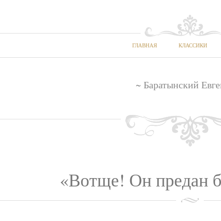
ГЛАВНАЯ
КЛАССИКИ
~ Баратынский Евге
«Вотще! Он предан б