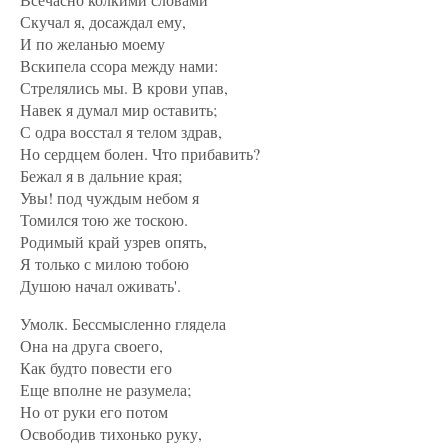
Скучал я, досаждал ему,
И по желанью моему
Вскипела ссора между нами:
Стрелялись мы. В крови упав,
Навек я думал мир оставить;
С одра восстал я телом здрав,
Но сердцем болен. Что прибавить?
Бежал я в дальние края;
Увы! под чуждым небом я
Томился тою же тоскою.
Родимый край узрев опять,
Я только с милою тобою
Душою начал оживать'.
Умолк. Бессмысленно глядела
Она на друга своего,
Как будто повести его
Еще вполне не разумела;
Но от руки его потом
Освободив тихонько руку,