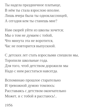
Ты надела праздничное платьице,
В нём ты стала взрослою вполне.
Лишь вчера была ты одноклассницей,
А сегодня кем ты станешь мне?
Нам скорей уйти из школы хочется;
Мы о том не думаем с тобой,
Что минута эта не воротится,
Час не повторится выпускной.
С детских лет стать взрослыми спешили мы,
Торопили школьные года.
Для того, чтоб детством дорожили мы
Надо с ним расстаться навсегда.
Вспоминаю прошлое старательно
И тревожной думою томлюсь:
Расставаясь с детством окончательно
Может, и с тобой я расстаюсь!..
1956