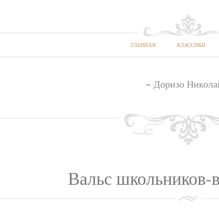
ГЛАВНАЯ
КЛАССИКИ
~ Доризо Никола
Вальс школьников-