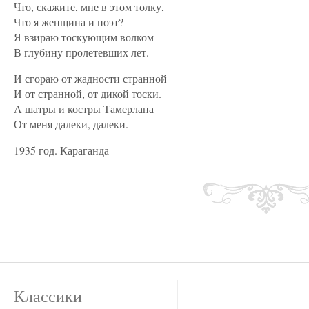
Что, скажите, мне в этом толку,
Что я женщина и поэт?
Я взираю тоскующим волком
В глубину пролетевших лет.
И сгораю от жадности странной
И от странной, от дикой тоски.
А шатры и костры Тамерлана
От меня далеки, далеки.
1935 год. Караганда
Классики