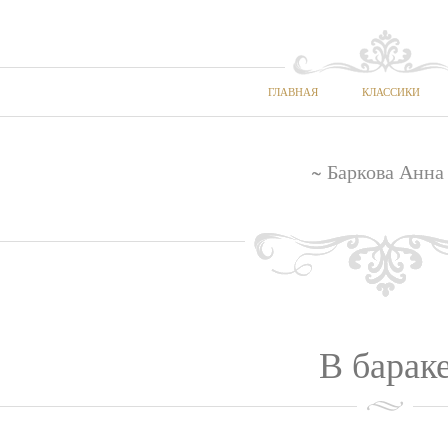
ГЛАВНАЯ
КЛАССИКИ
~ Баркова Анна
В барак