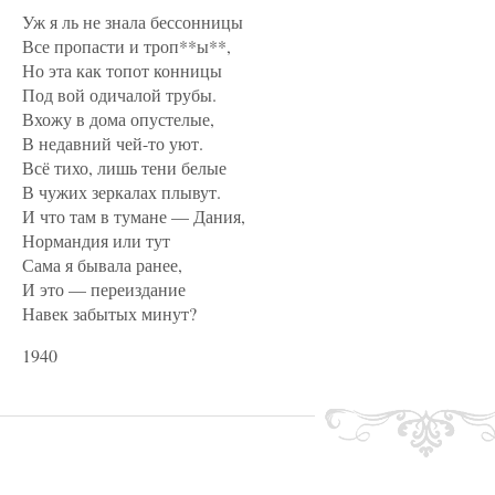
Уж я ль не знала бессонницы
Все пропасти и троп**ы**,
Но эта как топот конницы
Под вой одичалой трубы.
Вхожу в дома опустелые,
В недавний чей-то уют.
Всё тихо, лишь тени белые
В чужих зеркалах плывут.
И что там в тумане — Дания,
Нормандия или тут
Сама я бывала ранее,
И это — переиздание
Навек забытых минут?
1940