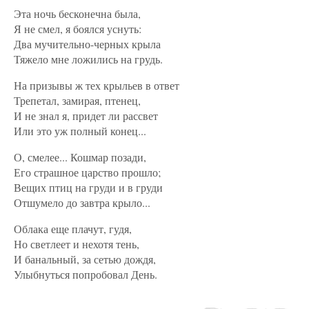
Эта ночь бесконечна была,
Я не смел, я боялся уснуть:
Два мучительно-черных крыла
Тяжело мне ложились на грудь.
На призывы ж тех крыльев в ответ
Трепетал, замирая, птенец,
И не знал я, придет ли рассвет
Или это уж полный конец...
О, смелее... Кошмар позади,
Его страшное царство прошло;
Вещих птиц на груди и в груди
Отшумело до завтра крыло...
Облака еще плачут, гудя,
Но светлеет и нехотя тень,
И банальный, за сетью дождя,
Улыбнуться попробовал День.