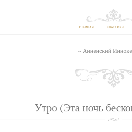
ГЛАВНАЯ
КЛАССИКИ
~ Анненский Инноке
Утро (Эта ночь беско