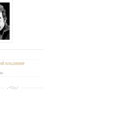
ИЙ ВЛАДИМИР
И: