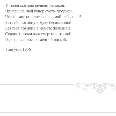
У твоей могилы вечный непокой,
Приглушенный говор суеты людской.
Что же мне осталось, ангел мой небесный!
Без тебя погибну в муке бесполезной.
Без тебя погибну в немоте железной.
Сердце истомилось смертною тоской.
Горе навалилось каменной доской.
1 августа 1956