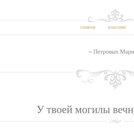
ГЛАВНАЯ
КЛАССИКИ
~ Петровых Мари
У твоей могилы вечн