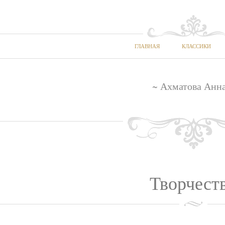
ГЛАВНАЯ
КЛАССИКИ
~ Ахматова Анна
Творчест