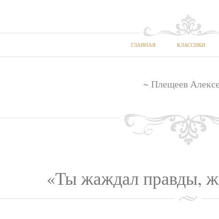
ГЛАВНАЯ
КЛАССИКИ
~ Плещеев Алексе
«Ты жаждал правды, жа