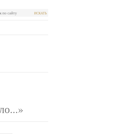
ИСКАТЬ
о...»