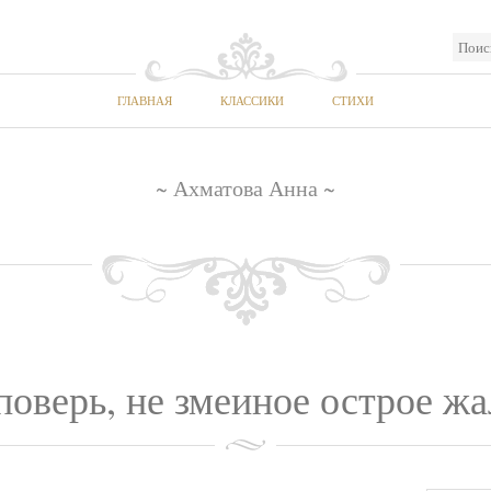
ГЛАВНАЯ
КЛАССИКИ
СТИХИ
~ Ахматова Анна ~
поверь, не змеиное острое жал