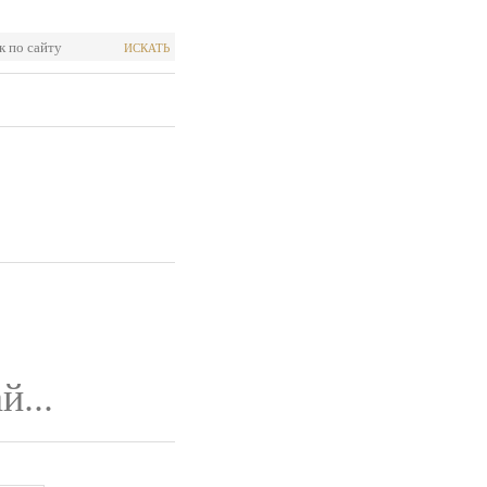
ИСКАТЬ
й...