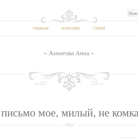
ГЛАВНАЯ
КЛАССИКИ
СТИХИ
~ Ахматова Анна ~
письмо мое, милый, не комка