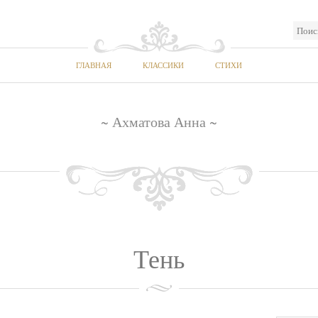
ГЛАВНАЯ
КЛАССИКИ
СТИХИ
~ Ахматова Анна ~
Тень