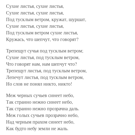
Сухие листья, сухие листья,
Сухие листья, сухие листья,
Под тусклым ветром, кружат, шуршат,
Сухие листья, сухие листья,
Под тусклым ветром сухие листья,
Кружась, что шепчут, что говорят?
Трепещут сучья под тусклым ветром;
Сухие листья, под тусклым ветром,
Что говорят нам, нам шепчут что?
Трепещут листья, под тусклым ветром,
Лепечут листья, под тусклым ветром,
Но слов не понял никто, никто!
Меж черных сучьев синеет небо,
Так странно нежно синеет небо,
Так странно нежно прозрачна даль.
Меж голых сучьев прозрачно небо,
Над черным прахом синеет небо,
Как будто небу земли не жаль.