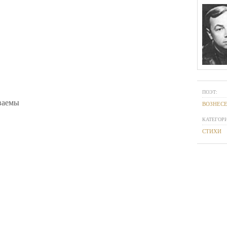
ПОЭТ:
ваемы
ВОЗНЕС
КАТЕГОРИ
СТИХИ