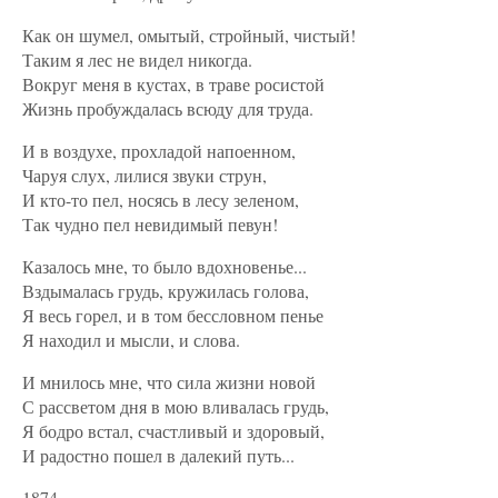
Как он шумел, омытый, стройный, чистый!
Таким я лес не видел никогда.
Вокруг меня в кустах, в траве росистой
Жизнь пробуждалась всюду для труда.
И в воздухе, прохладой напоенном,
Чаруя слух, лилися звуки струн,
И кто-то пел, носясь в лесу зеленом,
Так чудно пел невидимый певун!
Казалось мне, то было вдохновенье...
Вздымалась грудь, кружилась голова,
Я весь горел, и в том бессловном пенье
Я находил и мысли, и слова.
И мнилось мне, что сила жизни новой
С рассветом дня в мою вливалась грудь,
Я бодро встал, счастливый и здоровый,
И радостно пошел в далекий путь...
1874