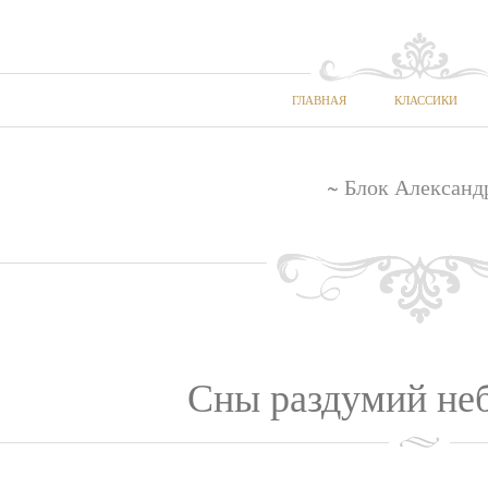
ГЛАВНАЯ
КЛАССИКИ
~ Блок Александ
Сны раздумий неб