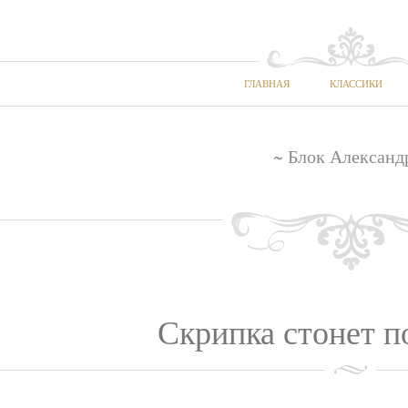
ГЛАВНАЯ
КЛАССИКИ
~ Блок Александ
Скрипка стонет по