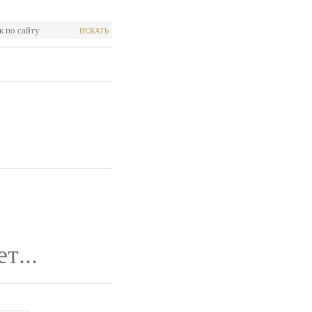
ИСКАТЬ
т...