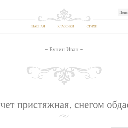
ГЛАВНАЯ
КЛАССИКИ
СТИХИ
~ Бунин Иван ~
чет пристяжная, снегом обдае