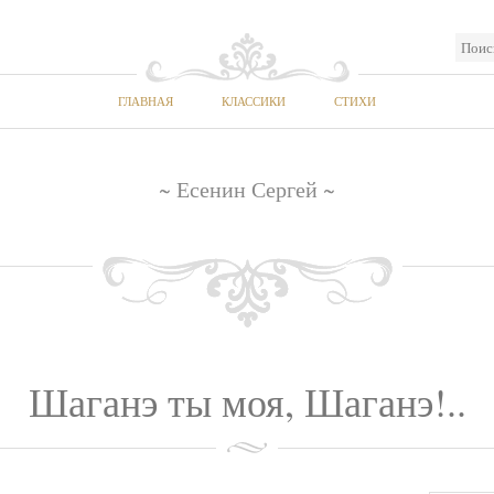
ГЛАВНАЯ
КЛАССИКИ
СТИХИ
~ Есенин Сергей ~
Шаганэ ты моя, Шаганэ!..