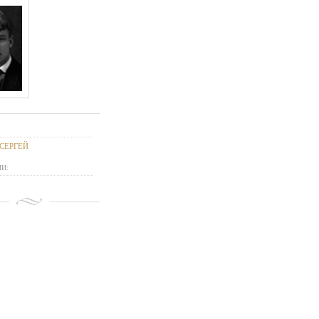
СЕРГЕЙ
И: