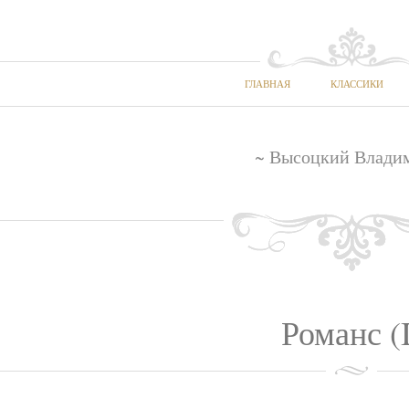
ГЛАВНАЯ
КЛАССИКИ
~ Высоцкий Влади
Романс (I