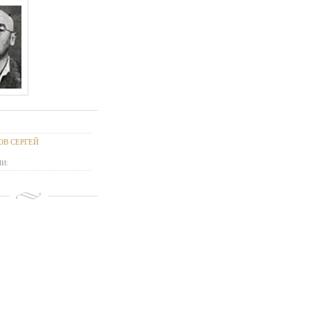
ОВ СЕРГЕЙ
И: