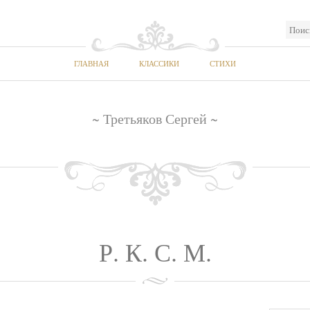
ГЛАВНАЯ
КЛАССИКИ
СТИХИ
~ Третьяков Сергей ~
Р. К. С. М.