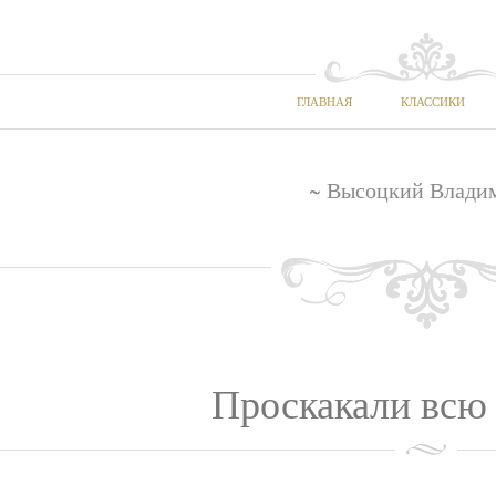
ГЛАВНАЯ
КЛАССИКИ
~ Высоцкий Влади
Проскакали всю 