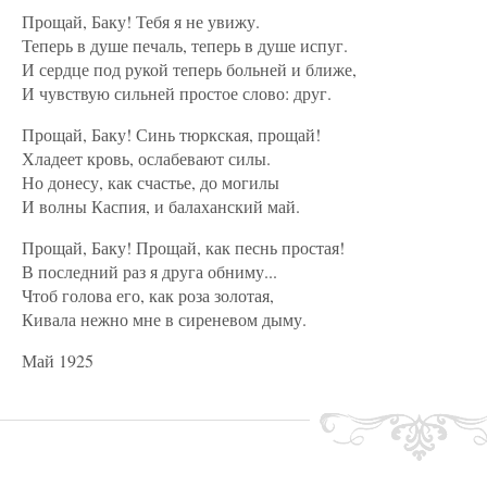
Прощай, Баку! Тебя я не увижу.
Теперь в душе печаль, теперь в душе испуг.
И сердце под рукой теперь больней и ближе,
И чувствую сильней простое слово: друг.
Прощай, Баку! Синь тюркская, прощай!
Хладеет кровь, ослабевают силы.
Но донесу, как счастье, до могилы
И волны Каспия, и балаханский май.
Прощай, Баку! Прощай, как песнь простая!
В последний раз я друга обниму...
Чтоб голова его, как роза золотая,
Кивала нежно мне в сиреневом дыму.
Май 1925