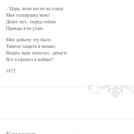
- 'Царь, вели нести на плаху
Мне головушку мою!
Денег нет,- перед тобою
Правды я не утаю.
Мне добычу эту было
Тяжело тащить в мешке;
Видно, враг попутал,- деньги
Все я пропил в кабаке!'
1872
Классики