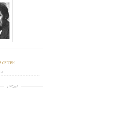
 СЕРГЕЙ
И: