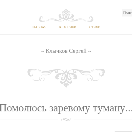
ГЛАВНАЯ
КЛАССИКИ
СТИХИ
~ Клычков Сергей ~
Помолюсь заревому туману..