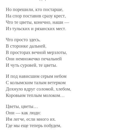
Но порешили, кто постарше,
На спор поставив сразу крест,
Что те цветы, конечно, наши —
Из тульских и рязанских мест.
Что просто здесь,
В сторонке дальней,
В просторах вечной мерзлоты,
Они немножечко печальней
И чуть суровей, те цветы.
И под нависшим серым небом
С колымским талым ветерком
Дохнуло вдруг соломой, хлебом,
Коровьим теплым молоком…
Цветы, цветы…
Они — как люди:
Им легче, если много их.
Где мы еще теперь побудем,