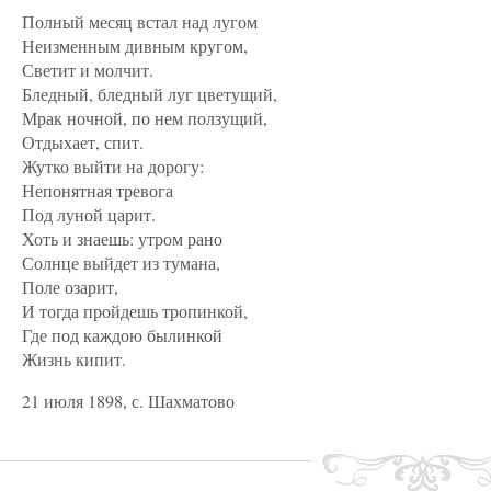
Полный месяц встал над лугом
Неизменным дивным кругом,
Светит и молчит.
Бледный, бледный луг цветущий,
Мрак ночной, по нем ползущий,
Отдыхает, спит.
Жутко выйти на дорогу:
Непонятная тревога
Под луной царит.
Хоть и знаешь: утром рано
Солнце выйдет из тумана,
Поле озарит,
И тогда пройдешь тропинкой,
Где под каждою былинкой
Жизнь кипит.
21 июля 1898, с. Шахматово